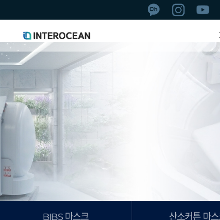
BIBS 마스크
산소커튼 마스