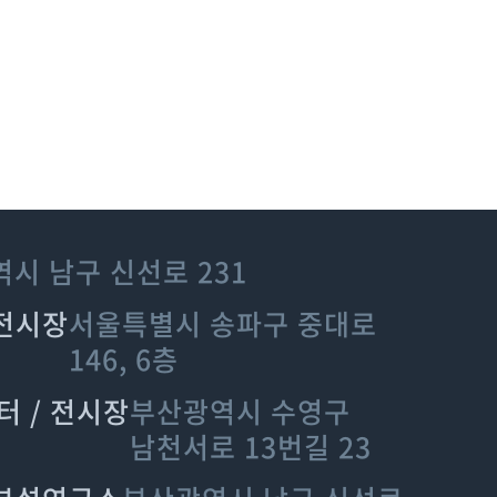
시 남구 신선로 231
 전시장
서울특별시 송파구 중대로
146, 6층
터 / 전시장
부산광역시 수영구
남천서로 13번길 23