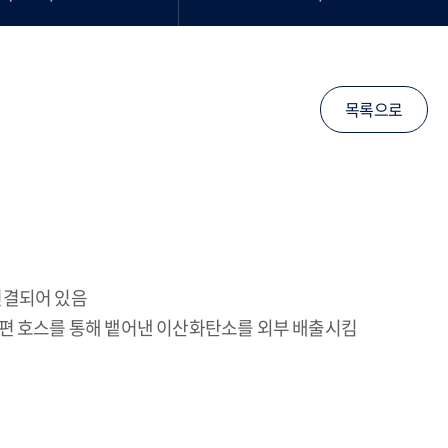
목록으로
연결되어 있음
대편 호스를 통해 뱉어낸 이산화탄소를 외부 배출시킴