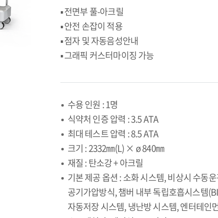
▪ 전면부 풀-아크릴
▪ 안전 손잡이 적용
▪ 점자 및 자동음성안내
▪ 그래픽 커스터마이징 가능
수용 인원 : 1명
식약처 인증 압력 : 3.5 ATA
최대 테스트 압력 : 8.5 ATA
크기 : 2332㎜(L) × ø 840㎜
재질 : 탄소강 + 아크릴
기본 제공 옵션 : 소화 시스템, 비상시 수동운
공기가압방식, 챔버 내부 독립호흡시스템(BIB
자동저장 시스템, 냉난방 시스템, 엔터테인먼트 시스템