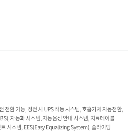
전 전환 가능, 정전 시 UPS 작동 시스템, 호흡기체 자동전환,
S), 자동화 시스템, 자동음성 안내 시스템, 치료테이블
, EES(Easy Equalizing System), 슬라이딩