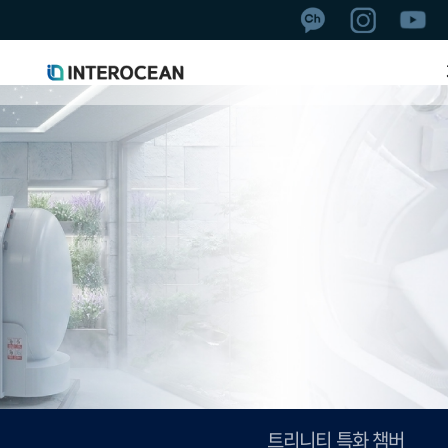
트리니티 특화 챔버