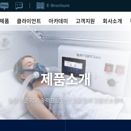
제품
클라이언트
아카데미
고객지원
회사소개
제품소개
높은 수준의 기술력으로 만든 고품질의 고압산소챔버