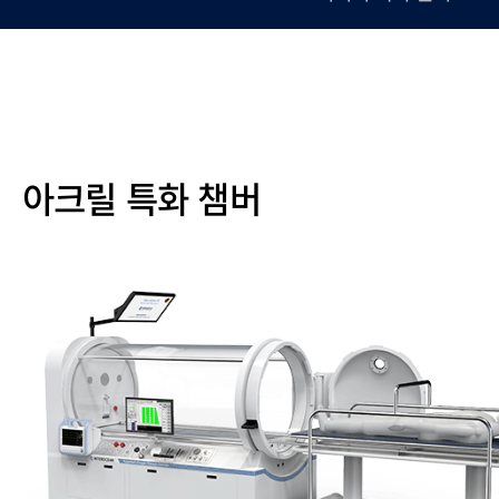
아크릴 특화 챔버