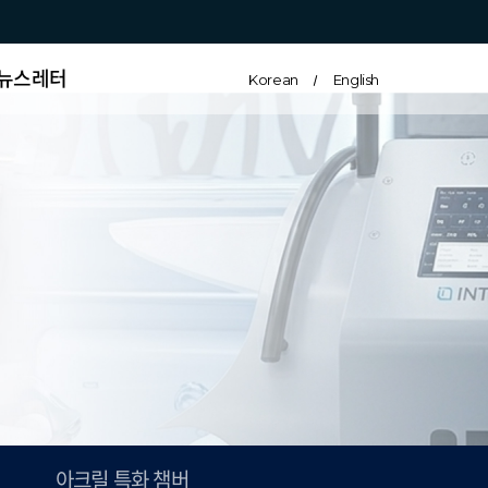
뉴스레터
Korean
English
아크릴 특화 챔버