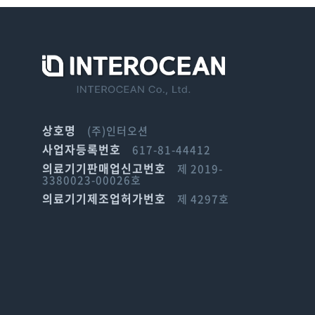
상호명
(주)인터오션
사업자등록번호
617-81-44412
의료기기판매업신고번호
제 2019-
3380023-00026호
의료기기제조업허가번호
제 4297호