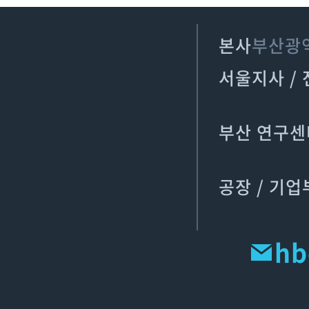
본사
부산광역
서울지사 /
부산 연구센
공장 / 기
hb