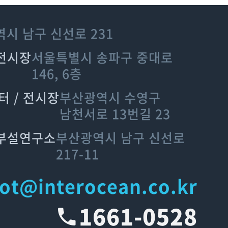
시 남구 신선로 231
 전시장
서울특별시 송파구 중대로
146, 6층
터 / 전시장
부산광역시 수영구
남천서로 13번길 23
업부설연구소
부산광역시 남구 신선로
217-11
ot@interocean.co.kr
1661-0528