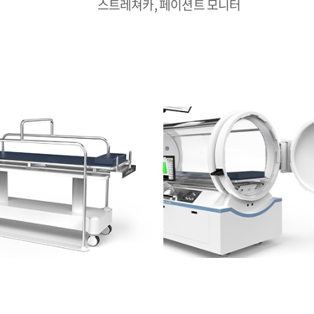
스트레쳐카, 페이션트 모니터