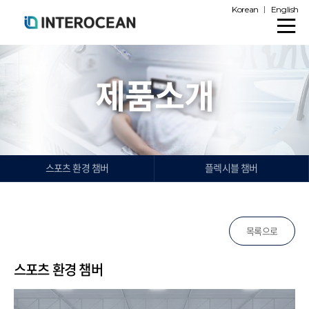
Korean
English
제품소개
스포츠 환경 챔버
플렉시블 챔버
목록으로
스포츠 환경 챔버