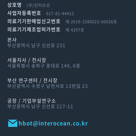
상호명
(주)인터오션
사업자등록번호
617-81-44412
의료기기판매업신고번호
제 2019-3380023-00026호
의료기기제조업허가번호
제 4297호
본사
부산광역시 남구 신선로 231
서울지사 / 전시장
서울특별시 송파구 중대로 146, 6층
부산 연구센터 / 전시장
부산광역시 수영구 남천서로 13번길 23
공장 / 기업부설연구소
부산광역시 남구 신선로 217-11
hbot@interocean.co.kr