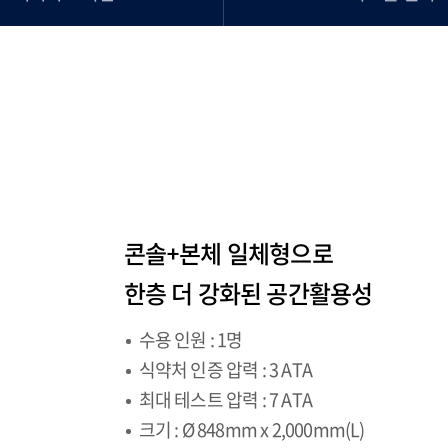
콘솔+본체 일체형으로
한층 더 강화된 공간활용성
수용 인원 : 1명
식약처 인증 압력 : 3 ATA
최대 테스트 압력 : 7 ATA
크기 : Ø 848mm x 2,000mm(L)