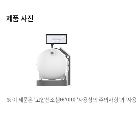
제품 사진
※ 이 제품은 '고압산소챔버'이며 '사용상의 주의사항'과 '사