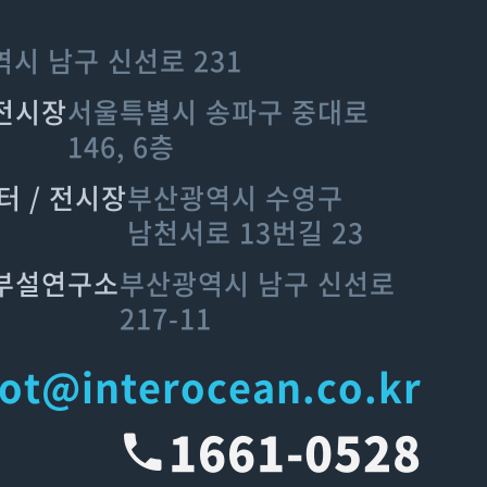
시 남구 신선로 231
 전시장
서울특별시 송파구 중대로
146, 6층
터 / 전시장
부산광역시 수영구
남천서로 13번길 23
업부설연구소
부산광역시 남구 신선로
217-11
ot@interocean.co.kr
1661-0528