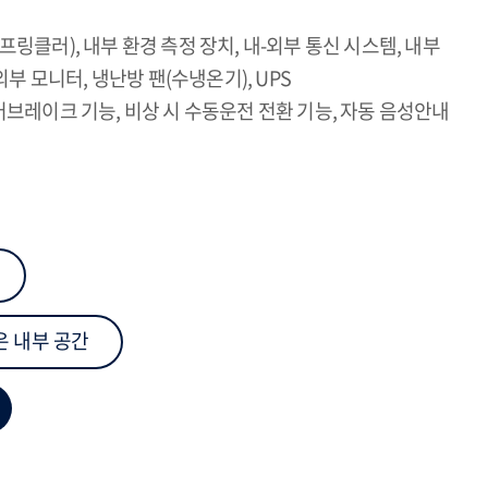
프링클러), 내부 환경 측정 장치, 내-외부 통신 시스템, 내부
 외부 모니터, 냉난방 팬(수냉온기), UPS
에어브레이크 기능, 비상 시 수동운전 전환 기능, 자동 음성안내
은 내부 공간