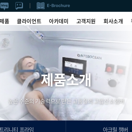
제품
클라이언트
아카데미
고객지원
회사소개
제품소개
높은 수준의 기술력으로 만든 고품질의 고압산소챔버
트리니티 프라임
아크릴 챔버