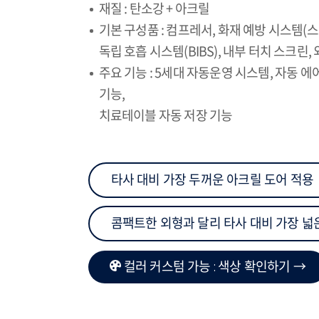
재질 : 탄소강 + 아크릴
기본 구성품 : 컴프레서, 화재 예방 시스템(스
독립 호흡 시스템(BIBS), 내부 터치 스크린,
주요 기능 : 5세대 자동운영 시스템, 자동 
기능,
치료테이블 자동 저장 기능
타사 대비 가장 두꺼운 아크릴 도어 적용
콤팩트한 외형과 달리 타사 대비 가장 넓
컬러 커스텀 가능 : 색상 확인하기 →