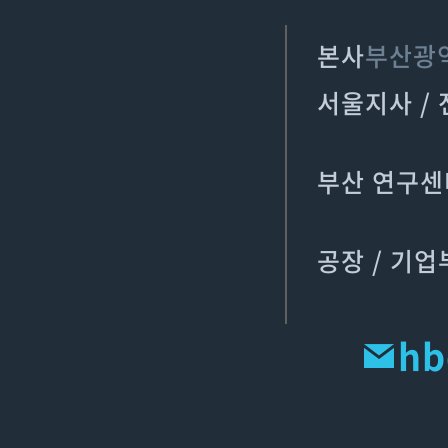
본사
부산광역
서울지사 /
부산 연구센
공장 / 기
hb