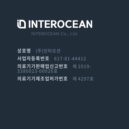
상호명
(주)인터오션
사업자등록번호
617-81-44412
의료기기판매업신고번호
제 2019-
3380023-00026호
의료기기제조업허가번호
제 4297호