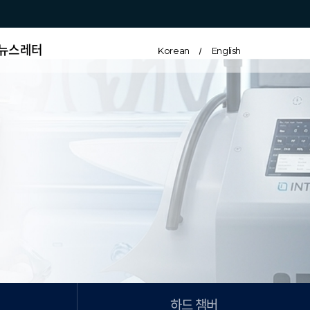
뉴스레터
Korean
English
하드 챔버